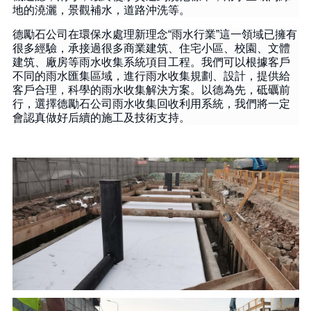
地的澆灑，景觀補水，道路沖洗等。
德勵石公司在環保水處理新理念
“
雨水行業
”
這一領域已擁有
很多經驗，承接過很多商業建筑、住宅小區、校園、文體
建筑、廠房等雨水收集系統項目工程。我們可以根據客戶
不同的雨水匯集區域，進行雨水收集規劃、設計，提供給
客戶合理，科學的雨水收集解決方案。以德為先，砥礪前
行，選擇德勵石公司雨水收集回收利用系統，我們將一定
會認真做好后續的施工及技術支持。