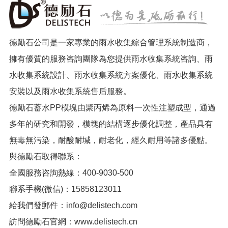
德勵石公司是一家專業的雨水收集綜合管理系統制造商，
擁有優質的服務咨詢團隊為您提供雨水收集系統咨詢、雨
水收集系統設計、雨水收集系統方案優化、雨水收集系統
安裝以及雨水收集系統售后服務。
德勵石蓄水PP模塊由聚丙烯為原料一次性注塑成型，通過
多年的研究和開發，模塊的結構逐步優化調整，產品具有
無毒無污染，耐酸耐堿，耐老化，經久耐用等諸多優點。
與德勵石取得聯系：
全國服務咨詢熱線：400-9030-500
聯系手機(微信)：15858123011
給我們發郵件：info@delistech.com
訪問德勵石官網：
www.delistech.c
n